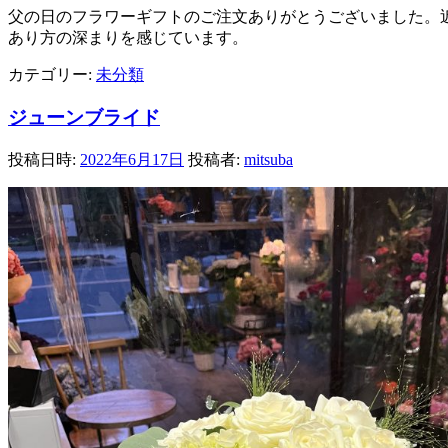
父の日のフラワーギフトのご注文ありがとうございました。
あり方の深まりを感じています。
カテゴリー:
未分類
ジューンブライド
投稿日時:
2022年6月17日
投稿者:
mitsuba