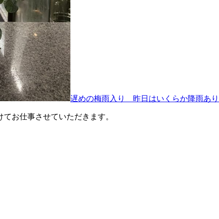
遅めの梅雨入り 昨日はいくらか降雨あり
けてお仕事させていただきます。