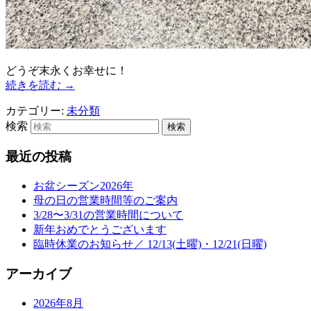
どうぞ末永くお幸せに！
続きを読む
→
カテゴリー:
未分類
検索
最近の投稿
お盆シーズン2026年
母の日の営業時間等のご案内
3/28〜3/31の営業時間について
新年おめでとうございます
臨時休業のお知らせ／ 12/13(土曜)・12/21(日曜)
アーカイブ
2026年8月