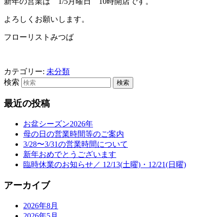
新年の営業は 1/5月曜日 10時開店です。
よろしくお願いします。
フローリストみつば
カテゴリー:
未分類
検索
最近の投稿
お盆シーズン2026年
母の日の営業時間等のご案内
3/28〜3/31の営業時間について
新年おめでとうございます
臨時休業のお知らせ／ 12/13(土曜)・12/21(日曜)
アーカイブ
2026年8月
2026年5月