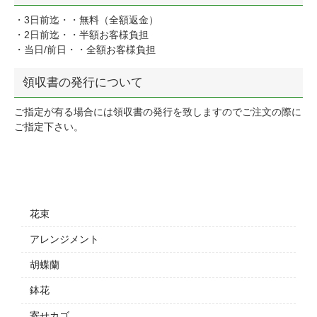
・3日前迄・・無料（全額返金）
・2日前迄・・半額お客様負担
・当日/前日・・全額お客様負担
領収書の発行について
ご指定が有る場合には領収書の発行を致しますのでご注文の際に
ご指定下さい。
花束
アレンジメント
胡蝶蘭
鉢花
寄せカゴ