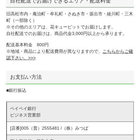
自社配送でお届けできるエリア・配送料金
旧高松市内・庵治町・牟礼町・さぬき市・坂出市・綾川町・三木
町（一部除く）
※その他のエリアは、花キューピットでお届けします。
自社配送でのお届けは、商品代金3,000円以上から承ります。
配送基本料金 800円
※地域・商品により配送費用が異なりますので、
こちらからご確
認下さい。>>>
お支払い方法
■銀行振込
ペイペイ銀行
ビジネス営業部
[店番]005（普）2555481 /（株）みつば