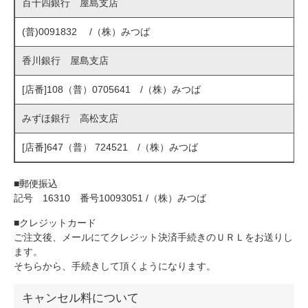
百十四銀行 屋島支店
(普)0091832 /（株）みつば
香川銀行 屋島支店
[店番]108（普）0705641 /（株）みつば
みずほ銀行 高松支店
[店番]647（普） 724521 /（株）みつば
■郵便振込
記号 16310 番号10093051 /（株）みつば
■クレジットカード
ご注文後、メールにてクレジット決済手続きのＵＲＬをお送りし
ます。
そちらから、手続きして頂くようになります。
キャンセル料について