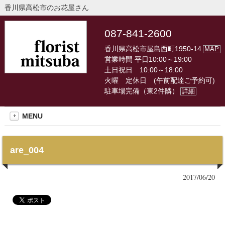
香川県高松市のお花屋さん
087-841-2600
香川県高松市屋島西町1950-14
MAP
営業時間 平日10:00～19:00
土日祝日 10:00～18:00
火曜 定休日 (午前配達ご予約可)
駐車場完備（東2件隣）
詳細
MENU
are_004
2017/06/20