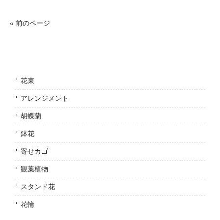
« 前のページ
花束
アレンジメント
胡蝶蘭
鉢花
寄せカゴ
観葉植物
スタンド花
花輪