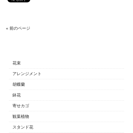
« 前のページ
花束
アレンジメント
胡蝶蘭
鉢花
寄せカゴ
観葉植物
スタンド花