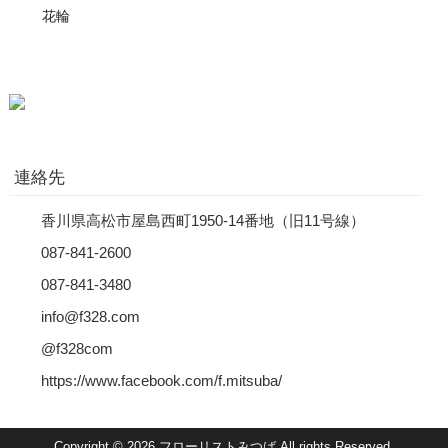
花輪
連絡先
香川県高松市屋島西町1950-14番地（旧11号線）
087-841-2600
087-841-3480
info@f328.com
@f328com
https://www.facebook.com/f.mitsuba/
Copyright © 2026 フローリストみつば All rights Reserved.