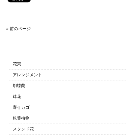
« 前のページ
花束
アレンジメント
胡蝶蘭
鉢花
寄せカゴ
観葉植物
スタンド花