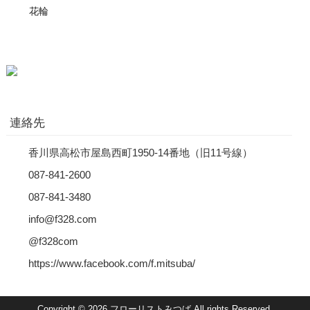
花輪
連絡先
香川県高松市屋島西町1950-14番地（旧11号線）
087-841-2600
087-841-3480
info@f328.com
@f328com
https://www.facebook.com/f.mitsuba/
Copyright © 2026 フローリストみつば All rights Reserved.