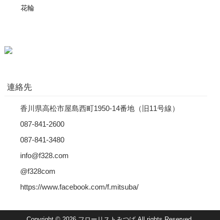
花輪
連絡先
香川県高松市屋島西町1950-14番地（旧11号線）
087-841-2600
087-841-3480
info@f328.com
@f328com
https://www.facebook.com/f.mitsuba/
Copyright © 2026 フローリストみつば All rights Reserved.