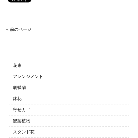
« 前のページ
花束
アレンジメント
胡蝶蘭
鉢花
寄せカゴ
観葉植物
スタンド花