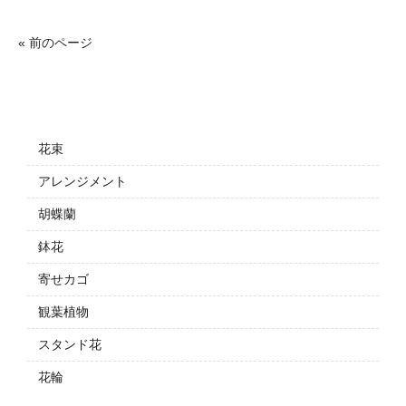
« 前のページ
花束
アレンジメント
胡蝶蘭
鉢花
寄せカゴ
観葉植物
スタンド花
花輪