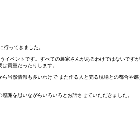
に行ってきました。
集うイベントです。すべての農家さんがあるわけではないですが
実は貴重だったりします。
から当然情報も多いわけで また作る人と売る現場との都合や感
の感謝を思いながらいろいろとお話させていただきました。