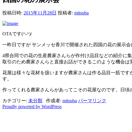
投稿日時:
2015年11月28日
投稿者:
mitsuba
OTAです(^-^)/
一昨日ですが サンメッセ香川で開催された四国の花の展示会
4県合同での花の生産農家さんらが作付け品目などの紹介に
取引のため農家さんらと直接お話ができるこのような機会は
花屋は様々な花材を扱いますが農家さんは作る品目一筋です
す。
作ってくれる農家さんらがあってこその花屋なのです。日頃
カテゴリー:
未分類
作成者:
mitsuba
パーマリンク
Proudly powered by WordPress