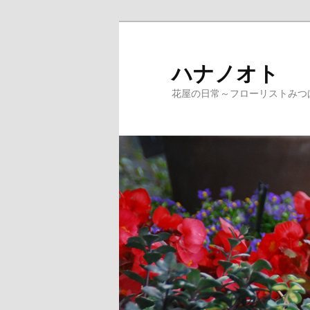
ハナノオト
花屋の日常～フローリストみつ