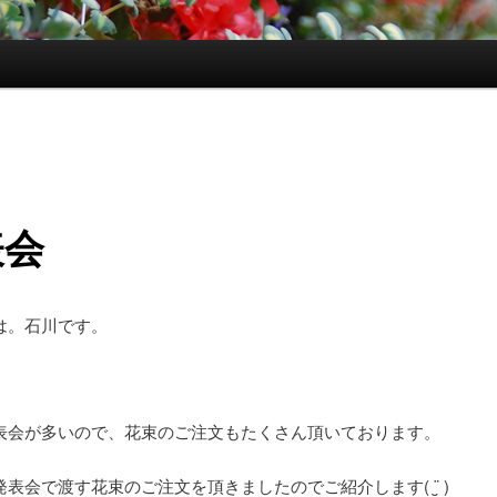
表会
は。石川です。
表会が多いので、花束のご注文もたくさん頂いております。
表会で渡す花束のご注文を頂きましたのでご紹介します( ¨̮ )