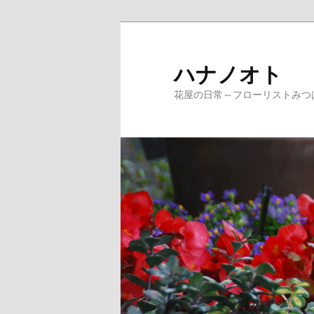
ハナノオト
花屋の日常～フローリストみつ