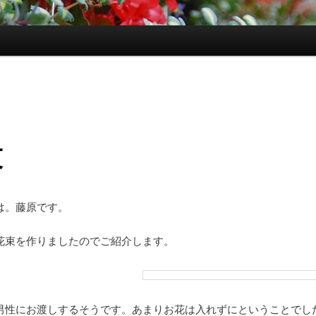
束
は。藤原です。
花束を作りましたのでご紹介します。
男性にお渡しするそうです。あまりお花は入れずにということでし