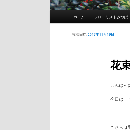
メ
ホーム
フローリストみつば
メ
イ
ン
イ
メ
投稿日時:
2017年11月19日
ニ
ン
ュ
ー
花
コ
ン
こんばん
テ
今日は、
ン
ツ
こちらは