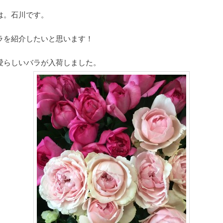
は。石川です。
ラを紹介したいと思います！
愛らしいバラが入荷しました。