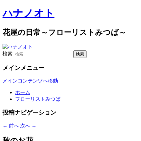
ハナノオト
花屋の日常～フローリストみつば～
検索
メインメニュー
メインコンテンツへ移動
ホーム
フローリストみつば
投稿ナビゲーション
←
前へ
次へ
→
秋のお花