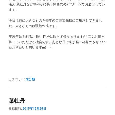
南天 葉牡丹など華やかに装う関西式の2パターンでお届けしてい
ます。
今日は特に大きなものを毎年のご注文先様にご用意してきまし
た。大きなものは現地作成です。
年末年始を彩るお飾り 門松に限らず様々ありますが 広くお花を
飾っていただける機会です。あと数日ですが精一杯努めさせてい
ただきたいと思いますm(__)m
カテゴリー:
未分類
葉牡丹
投稿日時:
2015年12月25日