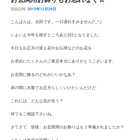
投稿日時:
2015年12月29日
こんばんは。太田です。一日遅れすみません(^_^;)
いよいよ今年も残すところあと2日となりました。
今日もお正月の迎え花やお仏壇などのお花を
お求めにたくさんのご来店本当にありがとうございます。
お玄関に飾るのどれがいいかなあ？
床の間に水盤でお正月らしくいけたいんだけど
これには、どんな花が合う？
何でもご相談下さいね。
さてさて、皆様、お玄関用のお飾りはもう準備されましたか？
こちらは造花で可愛らしく…