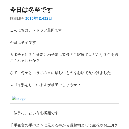
今日は冬至です
投稿日時:
2015年12月22日
こんにちは、スタッフ藤田です
今日は冬至です
カボチャに冬至蕎麦に柚子湯…皆様のご家庭ではどんな冬至を過
ごされましたか？
さて、冬至というこの日に珍しいものをお店で見つけました
スゴイ形をしていますが柚子でしょうか？
「仏手柑』という柑橘類です
千手観音の手のように見える事から縁起物として生花やお正月飾