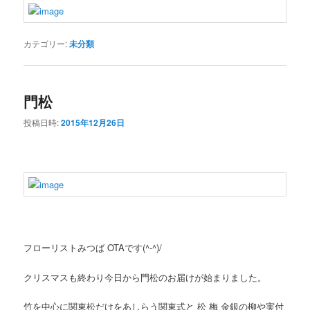
カテゴリー:
未分類
門松
投稿日時:
2015年12月26日
フローリストみつば OTAです(^-^)/
クリスマスも終わり今日から門松のお届けが始まりました。
竹を中心に関東松だけをあしらう関東式と 松 梅 金銀の柳や実付