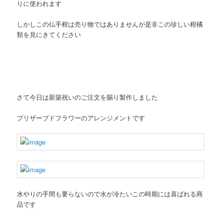
りに使われます
しかしこの仏手柑は売り物ではありませんが是非この珍しい柑橘
類を見にきてください
さて今日は新築祝いのご注文を賜り製作しました
プリザーブドフラワーのアレンジメントです
水やりの手間も要らないので水が冷たいこの時期には喜ばれる商
品です