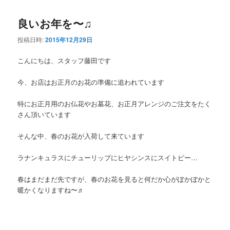
良いお年を〜♫
投稿日時:
2015年12月29日
こんにちは、スタッフ藤田です
今、お店はお正月のお花の準備に追われています
特にお正月用のお仏花やお墓花、お正月アレンジのご注文をたく
さん頂いています
そんな中、春のお花が入荷して来ています
ラナンキュラスにチューリップにヒヤシンスにスイトピー…
春はまだまだ先ですが、春のお花を見ると何だか心がぽかぽかと
暖かくなりますね〜♬