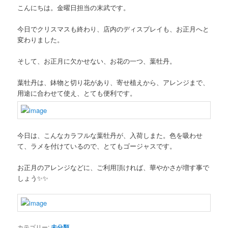
こんにちは。金曜日担当の末武です。
今日でクリスマスも終わり、店内のディスプレイも、お正月へと
変わりました。
そして、お正月に欠かせない、お花の一つ、葉牡丹。
葉牡丹は、鉢物と切り花があり、寄せ植えから、アレンジまで、
用途に合わせて使え、とても便利です。
今日は、こんなカラフルな葉牡丹が、入荷しまた。色を吸わせ
て、ラメを付けているので、とてもゴージャスです。
お正月のアレンジなどに、ご利用頂ければ、華やかさが増す事で
しょう✨✨
カテゴリー:
未分類