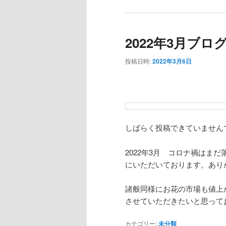
2022年3月ブ
投稿日時:
2022年3月6日
しばらく投稿できていません
2022年3月 コロナ禍はま
にいただいております。あり
諸般同様にお花の市場も値上
させていただきたいと思って
カテゴリー:
未分類