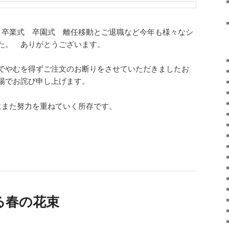
 卒業式 卒園式 離任移動とご退職など今年も様々なシ
た。 ありがとうございます。
でやむを得ずご注文のお断りをさせていただきましたお
場でお詫び申し上げます。
にまた努力を重ねていく所存です。
る春の花束