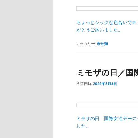
ちょっとシックな色合いでチ
がとうございました。
カテゴリー:
未分類
ミモザの日／国
投稿日時:
2022年3月8日
ミモザの日 国際女性デーの
した。