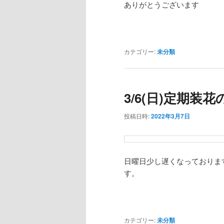
ありがとうございます
カテゴリー:
未分類
3/6(日)定期装
投稿日時:
2022年3月7日
日曜日少し遅くなっておりま
す。
カテゴリー:
未分類