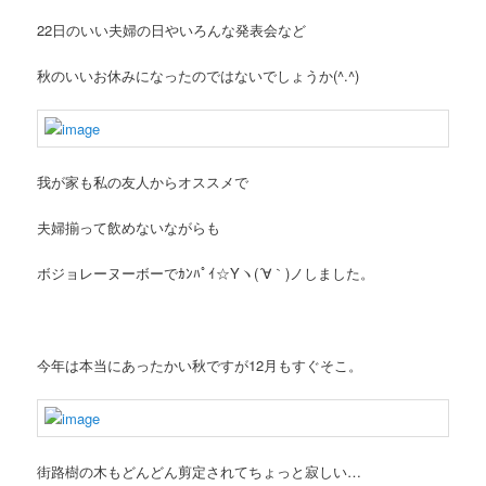
22日のいい夫婦の日やいろんな発表会など
秋のいいお休みになったのではないでしょうか(^.^)
我が家も私の友人からオススメで
夫婦揃って飲めないながらも
ボジョレーヌーボーでｶﾝﾊﾟｲ☆Yヽ(´∀｀)ノしました。
今年は本当にあったかい秋ですが12月もすぐそこ。
街路樹の木もどんどん剪定されてちょっと寂しい…