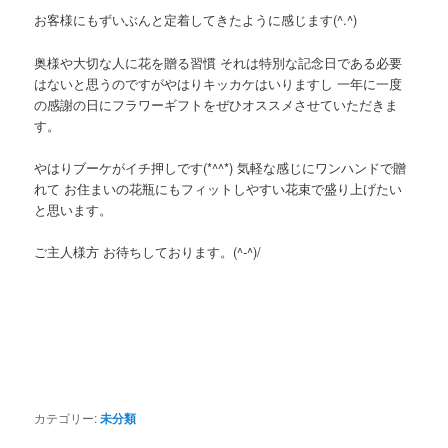
お客様にもずいぶんと定着してきたように感じます(^.^)
奥様や大切な人に花を贈る習慣 それは特別な記念日である必要
はないと思うのですがやはりキッカケはいりますし 一年に一度
の感謝の日にフラワーギフトをぜひオススメさせていただきま
す。
やはりブーケがイチ押しです(*^^*) 気軽な感じにワンハンドで贈
れて お住まいの花瓶にもフィットしやすい花束で盛り上げたい
と思います。
ご主人様方 お待ちしております。(^-^)/
カテゴリー:
未分類