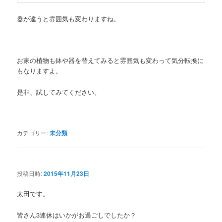
器が違うと雰囲気も変わりますね。
お家の植物も鉢や器を替えてみると雰囲気も変わって気分転換に
もなりますよ。
是非、試してみてください。
カテゴリー:
未分類
投稿日時:
2015年11月23日
太田です。
皆さん3連休はいかがお過ごしでしたか？