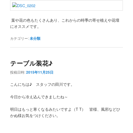
葉や花の色もたくさんあり、これからの時季の寄せ植えや花壇
にオススメです。
カテゴリー:
未分類
テーブル装花♪
投稿日時:
2015年11月25日
こんにちは♪ スタッフの田川です。
今日から冷え込んできましたね～
明日はもっと寒くなるみたいですよ（Τ Τ） 皆様、風邪などひ
かぬ様お気をつけください。