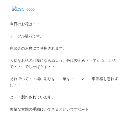
今日のお花は・・・
テーブル装花です。
座談会のお席にて使用されます。
大切なお話の邪魔にならぬよう、色は控えめ・・でかつ、上品
で・・ でしゃばらず・・
それでいて・・場に彩りを・・華を・・ ♪ 季節感も忘れず
に・・ ！
と・・製作されています。
素敵な空間の手助けができるといいですね～♪