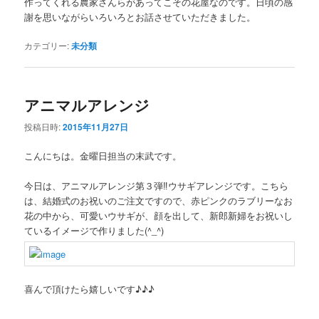
作ってくれる農家さんらがあってこその花屋なのです。日頃の感
謝を思いながらいろいろとお話させていただきました。
カテゴリー:
未分類
アニマルアレンジ
投稿日時:
2015年11月27日
こんにちは。金曜日担当の末武です。
今日は、アニマルアレンジ第３弾‼️ウサギアレンジです。こちら
は、結婚式のお祝いのご注文ですので、赤ピンクのラブリーなお
花の中から、可愛いウサギが、顔を出して、新郎新婦をお祝いし
ているイメージで作りました(^_^)
喜んで頂けたら嬉しいです♪♪♪