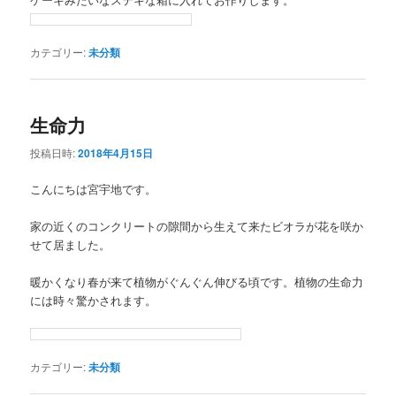
カテゴリー:
未分類
生命力
投稿日時:
2018年4月15日
こんにちは宮宇地です。
家の近くのコンクリートの隙間から生えて来たビオラが花を咲か
せて居ました。
暖かくなり春が来て植物がぐんぐん伸びる頃です。植物の生命力
には時々驚かされます。
カテゴリー:
未分類