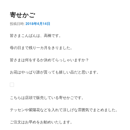
寄せかご
投稿日時:
2018年4月14日
皆さまこんばんは、高橋です。
母の日まで残り一カ月をきりました。
皆さまは何をするか決めてらっしゃいますか？
お花はやっぱり誰が貰っても嬉しい品だと思います。
こちらは店頭で販売している寄せかごです。
テッセンや紫陽花などを入れて涼しげな雰囲気でまとめました。
ご注文はお早めをお勧めいたします。