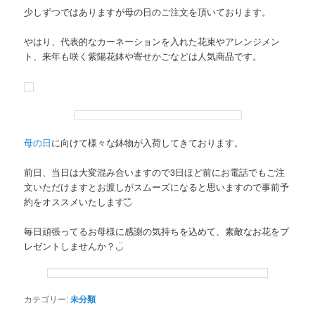
少しずつではありますが母の日のご注文を頂いております。
やはり、代表的なカーネーションを入れた花束やアレンジメン
ト、来年も咲く紫陽花鉢や寄せかごなどは人気商品です。
母の日
に向けて様々な鉢物が入荷してきております。
前日、当日は大変混み合いますので3日ほど前にお電話でもご注
文いただけますとお渡しがスムーズになると思いますので事前予
約をオススメいたします◟̆◞̆
毎日頑張ってるお母様に感謝の気持ちを込めて、素敵なお花をプ
レゼントしませんか？◡̈
カテゴリー:
未分類