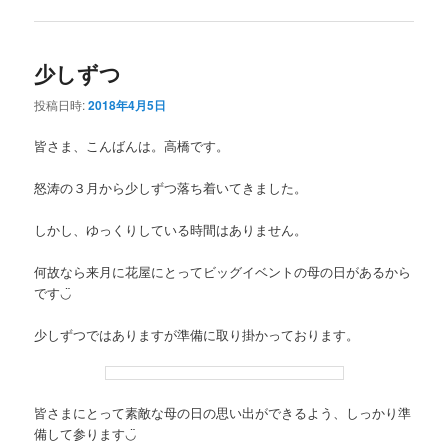
少しずつ
投稿日時:
2018年4月5日
皆さま、こんばんは。高橋です。
怒涛の３月から少しずつ落ち着いてきました。
しかし、ゆっくりしている時間はありません。
何故なら来月に花屋にとってビッグイベントの母の日があるから
です◡̈
少しずつではありますが準備に取り掛かっております。
皆さまにとって素敵な母の日の思い出ができるよう、しっかり準
備して参ります◡̈