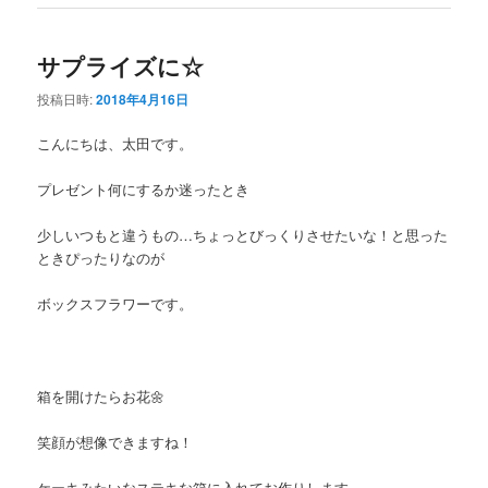
サプライズに☆
投稿日時:
2018年4月16日
こんにちは、太田です。
プレゼント何にするか迷ったとき
少しいつもと違うもの…ちょっとびっくりさせたいな！と思った
ときぴったりなのが
ボックスフラワーです。
箱を開けたらお花🌼
笑顔が想像できますね！
ケーキみたいなステキな箱に入れてお作りします。