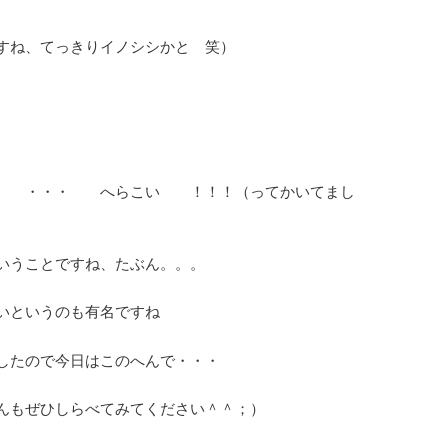
すね、てっきりイノシシかと 笑）
・・・ へらこい ！！！（ってかいてまし
いうことですね、たぶん。。。
いというのも有名ですね
したので今日はこのへんで・・・
んもぜひしらべてみてください＾＾；）