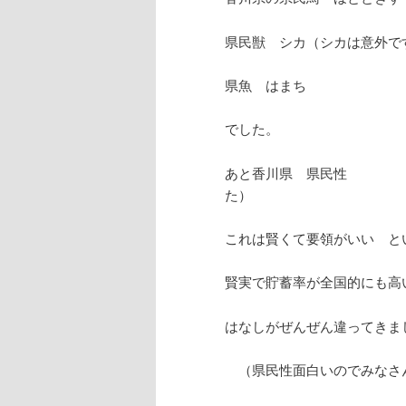
県民獣 シカ（シカは意外で
県魚 はまち
でした。
あと香川県 県民性 
た）
これは賢くて要領がいい と
賢実で貯蓄率が全国的にも高
はなしがぜんぜん違ってきま
（県民性面白いのでみなさ