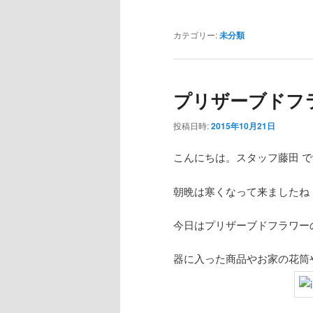
カテゴリー:
未分類
プリザーブドフ
投稿日時:
2015年10月21日
こんにちは。スタッフ藤田 で
朝晩は寒くなって来ましたね
今日はプリザーブドフラワー
器に入った商品やお家の花筒