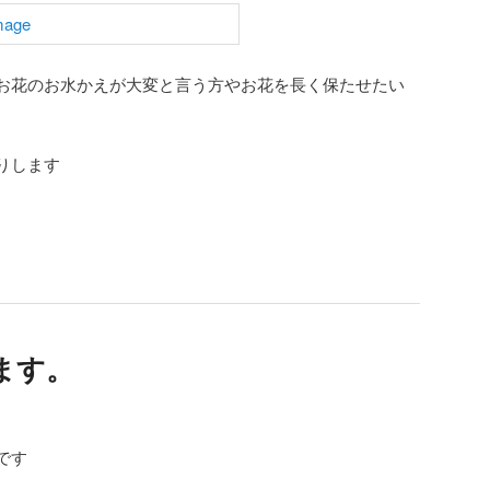
お花のお水かえが大変と言う方やお花を長く保たせたい
りします
ます。
です