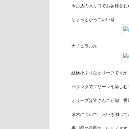
今お店の入り口でお客様をお
ちょっとかっこいい系
ナチュラル系
結構小ぶりなオリーブですが
ベランダでグリーンを楽しむ
オリーブは皆さんご存知 香
県木についていろいろ調べて
香川県の県民鳥 ほととぎす