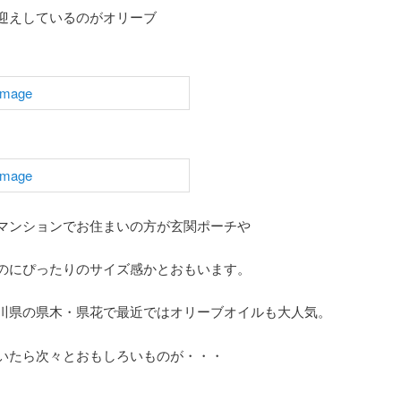
迎えしているのがオリーブ
マンションでお住まいの方が玄関ポーチや
のにぴったりのサイズ感かとおもいます。
川県の県木・県花で最近ではオリーブオイルも大人気。
いたら次々とおもしろいものが・・・