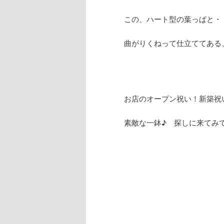
この、ハート型の葉っぱと・
曲がりくねって仕立ててある
お店のオープン祝い！新築祝
素敵な一鉢♪ 探しに来てみ