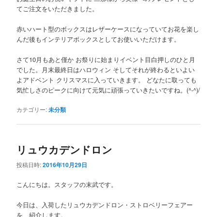
てご注文をいただきました。
赤いハート型のボックスはレザーケースになっていてお花を楽し
んだ後もインテリアボックスとしてお使いいただけます。
さて10月もあと僅か お祭りに始まりイベント目白押しのひと月
でした。月末最終日はハロウィン そしてそれが終わるといよい
よアドベント クリスマスに入っていきます。 どなたに取っても
気忙しさのピークに向けて元気に頑張っていきたいですね。(^-^)/
カテゴリー:
未分類
リュウカデンドロン
投稿日時:
2016年10月29日
こんにちは。スタッフの末武です。
今日は、入荷したリュウカデンドロン・ストロベリーフェアー
を、紹介します。