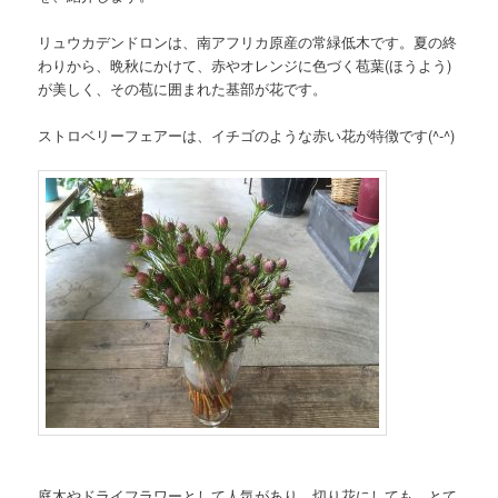
リュウカデンドロンは、南アフリカ原産の常緑低木です。夏の終
わりから、晩秋にかけて、赤やオレンジに色づく苞葉(ほうよう)
が美しく、その苞に囲まれた基部が花です。
ストロベリーフェアーは、イチゴのような赤い花が特徴です(^-^)
庭木やドライフラワーとして人気があり、切り花にしても、とて