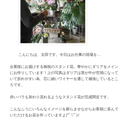
こんにちは、太田です。今日はお仕事の現場を…
企業様にお届けする御祝のスタンド花。華やかにダリアをメイン
にお作りしています！上の写真はダリアは茎が中が空洞になって
いて折れやすい為、芯に細いワイヤーを通して補強しているとこ
ろです。
赤いバラも加わり流れるようなスタンド花が完成間近です。
こんなふうにいろんなイメージを膨らませながらお客様に喜んで
いただけるお花を作っていますよ(*ﾟ▽ﾟ)ﾉ