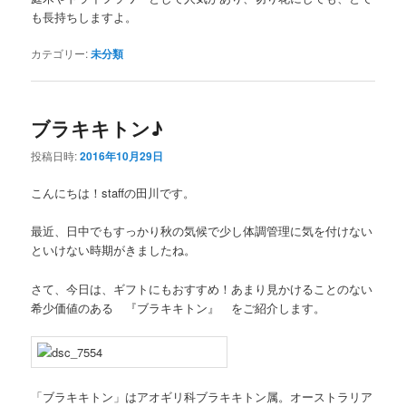
も長持ちしますよ。
カテゴリー:
未分類
ブラキキトン♪
投稿日時:
2016年10月29日
こんにちは！staffの田川です。
最近、日中でもすっかり秋の気候で少し体調管理に気を付けない
といけない時期がきましたね。
さて、今日は、ギフトにもおすすめ！あまり見かけることのない
希少価値のある 『ブラキキトン』 をご紹介します。
「ブラキキトン」はアオギリ科ブラキキトン属。オーストラリア