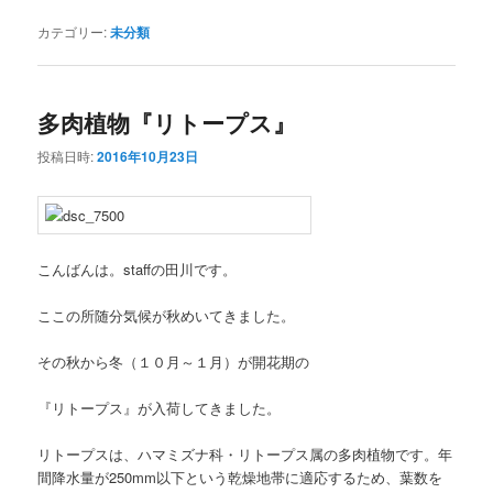
カテゴリー:
未分類
多肉植物『リトープス』
投稿日時:
2016年10月23日
こんばんは。staffの田川です。
ここの所随分気候が秋めいてきました。
その秋から冬（１０月～１月）が開花期の
『リトープス』が入荷してきました。
リトープスは、ハマミズナ科・リトープス属の多肉植物です。年
間降水量が250mm以下という乾燥地帯に適応するため、葉数を