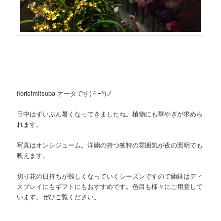
floristmitsuba オータです(＾ｰ^)ノ
日中はずいぶん暑くなってきましたね。植物にも華やぎが求めら
れます。
写真はオンシジューム。洋蘭の持つ独特の雰囲気が夜の照明でも
映えます。
切り花の日持ちが難しくなっていくシーズンですので蘭鉢はディ
スプレイにもギフトにもおすすめです。色目も様々にご用意して
います。ぜひご覧ください。