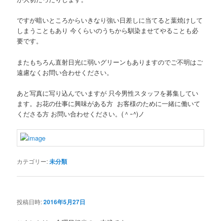
ですが暗いところからいきなり強い日差しに当てると葉焼けして
しまうこともあり 今くらいのうちから馴染ませてやることも必
要です。
またもちろん直射日光に弱いグリーンもありますのでご不明はご
遠慮なくお問い合わせください。
あと写真に写り込んでいますが 只今男性スタッフを募集してい
ます。お花の仕事に興味がある方 お客様のために一緒に働いて
くださる方 お問い合わせください。(＾ｰ^)ノ
カテゴリー:
未分類
投稿日時:
2016年5月27日