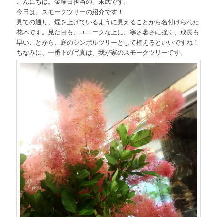
こんにちは。金曜日担当の、末武です。
今日は、スモークツリーの紹介です！
見ての通り、煙を上げているように見えることから名付けられた
花木です。見た目も、ユニークな上に、寒さ暑さに強く、成長も
早いことから、庭のシンボルツリーとして植えるといいですね！
ちなみに、一番下の写真は、我が家のスモークツリーです。