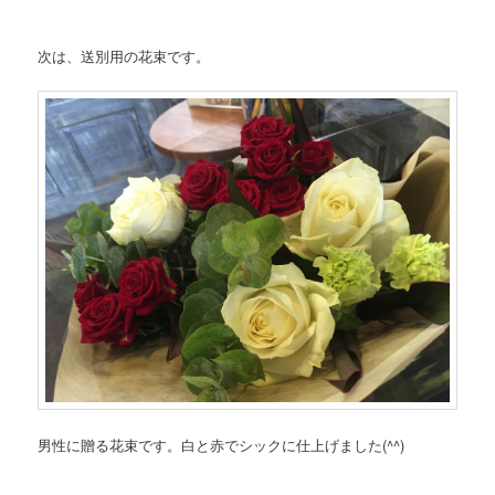
次は、送別用の花束です。
男性に贈る花束です。白と赤でシックに仕上げました(^^)