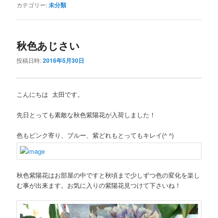
カテゴリー:
未分類
秋色あじさい
投稿日時:
2016年5月30日
こんにちは 太田です。
先日とっても素敵な秋色紫陽花が入荷しました！
色もピンク寄り、ブルー、紫どれもとってもキレイ
(^ ^)
秋色紫陽花はお部屋の中ですと秋頃まで少しずつ色の変化を楽し
む事が出来ます。お気に入りの紫陽花見つけて下さいね！