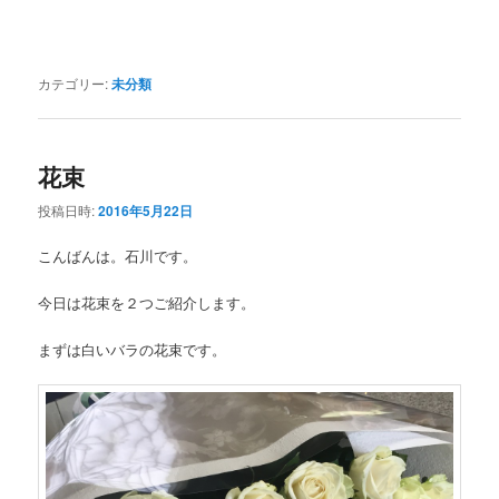
カテゴリー:
未分類
花束
投稿日時:
2016年5月22日
こんばんは。石川です。
今日は花束を２つご紹介します。
まずは白いバラの花束です。