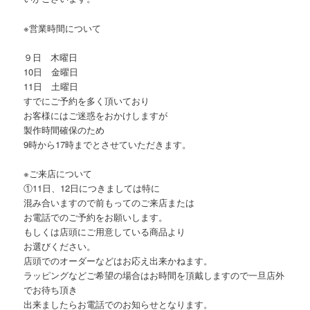
※営業時間について
９日 木曜日
10日 金曜日
11日 土曜日
すでにご予約を多く頂いており
お客様にはご迷惑をおかけしますが
製作時間確保のため
9時から17時までとさせていただきます。
※ご来店について
①11日、12日につきましては特に
混み合いますので前もってのご来店または
お電話でのご予約をお願いします。
もしくは店頭にご用意している商品より
お選びください。
店頭でのオーダーなどはお応え出来かねます。
ラッピングなどご希望の場合はお時間を頂戴しますので一旦店外
で
お待ち頂き
出来ましたらお電話でのお知らせとなります。