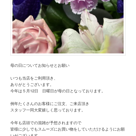
母の日についてお知らせとお願い
いつも当店をご利用頂き、
ありがとうございます。
今年は５月12日 日曜日が母の日となっております。
例年たくさんのお客様にご注文、ご来店頂き
スタッフ一同大変嬉しく思っております。
今年も店頭での混雑が予想されますので
皆様に少しでもスムーズにお買い物をしていただけるようにお願
い
がございます。