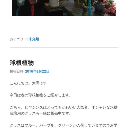
カテゴリー:
未分類
球根植物
投稿日時:
2016年2月22日
こんにちは。太田です
今日は春の球根植物をご紹介します。
こちら、ヒヤシンスはとってもかわいい人気者。オシャレな水耕
栽培用のグラスも一緒に販売中です。
グラスはブルー、パープル、グリーンが入荷していますのでお早