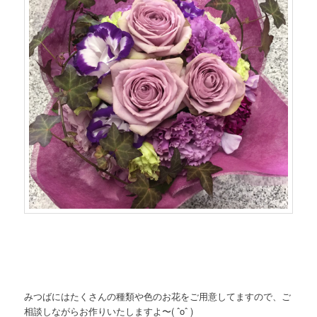
みつばにはたくさんの種類や色のお花をご用意してますので、ご
相談しながらお作りいたしますよ〜( ˆoˆ )