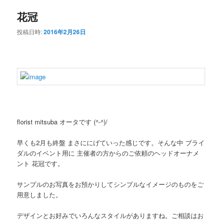
花冠
投稿日時:
2016年2月26日
florist mitsuba オータです (^-^)/
早くも2月も終盤 まさににげていった感じです。そんな中 ブライ
ダルのイベント用に 主催者の方からのご依頼のヘッドオーナメ
ント 花冠です。
サンプルのお写真をお預かりしてシンプルなイメージのものをご
用意しました。
デザインとお好みでいろんなスタイルがありますね。ご相談はお