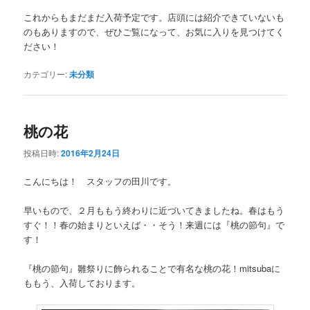
これからもまだまだ入荷予定です。店頭には紹介できていないも
のもありますので、ぜひご覧になって、お気に入りを見つけてく
ださい！
カテゴリー:
未分類
桃の花
投稿日時:
2016年2月24日
こんにちは！ スタッフの田川です。
早いもので、２月ももう終わりに近づいてきましたね。春はもう
すぐ！！春の始まりといえば・・そう！来週には『桃の節句』で
す！
『桃の節句』雛祭りに飾られることで有名な桃の花！mitsubaに
ももう、入荷しております。