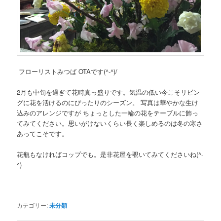
フローリストみつば OTAです(^-^)/
2月も中旬を過ぎて花時真っ盛りです。気温の低い今こそリビン
グに花を活けるのにぴったりのシーズン。 写真は華やかな生け
込みのアレンジですが ちょっとした一輪の花をテーブルに飾っ
てみてください。思いがけないくらい長く楽しめるのは冬の寒さ
あってこそです。
花瓶もなければコップでも。是非花屋を覗いてみてくださいね(^-
^)
カテゴリー:
未分類