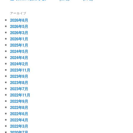
アーカイブ
2026年8月
2026年5月
2026年3月
2026年1月
2025年1月
2024年5月
2024年4月
2024年2月
2023年11月
2023年9月
2023年8月
2023年7月
2022年11月
2022年9月
2022年8月
2022年6月
2022年4月
2022年3月
2020年7月