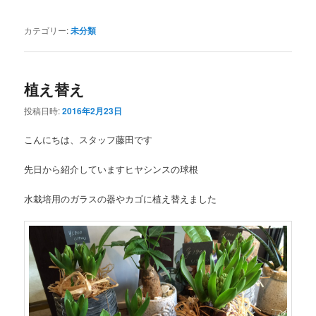
カテゴリー:
未分類
植え替え
投稿日時:
2016年2月23日
こんにちは、スタッフ藤田です
先日から紹介していますヒヤシンスの球根
水栽培用のガラスの器やカゴに植え替えました