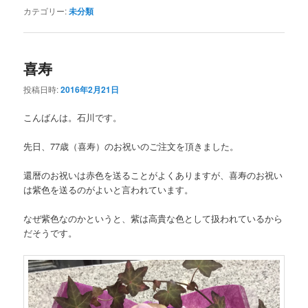
カテゴリー:
未分類
喜寿
投稿日時:
2016年2月21日
こんばんは。石川です。
先日、77歳（喜寿）のお祝いのご注文を頂きました。
還暦のお祝いは赤色を送ることがよくありますが、喜寿のお祝い
は紫色を送るのがよいと言われています。
なぜ紫色なのかというと、紫は高貴な色として扱われているから
だそうです。