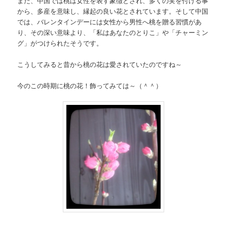
また、中国では桃は女性を表す象徴とされ、多くの実を付ける事
から、多産を意味し、縁起の良い花とされています。そして中国
では、バレンタインデーには女性から男性へ桃を贈る習慣があ
り、その深い意味より、「私はあなたのとりこ」や「チャーミン
グ」がつけられたそうです。
こうしてみると昔から桃の花は愛されていたのですね～
今のこの時期に桃の花！飾ってみては～（＾＾）