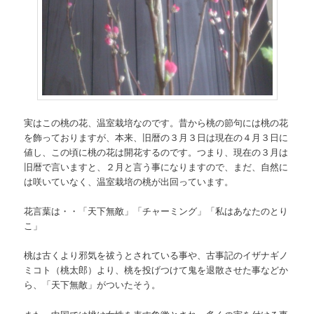
実はこの桃の花、温室栽培なのです。昔から桃の節句には桃の花
を飾っておりますが、本来、旧暦の３月３日は現在の４月３日に
値し、この頃に桃の花は開花するのです。つまり、現在の３月は
旧暦で言いますと、２月と言う事になりますので、まだ、自然に
は咲いていなく、温室栽培の桃が出回っています。
花言葉は・・「天下無敵」「チャーミング」「私はあなたのとり
こ」
桃は古くより邪気を祓うとされている事や、古事記のイザナギノ
ミコト（桃太郎）より、桃を投げつけて鬼を退散させた事などか
ら、「天下無敵」がついたそう。