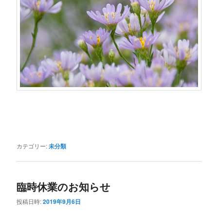
カテゴリー:
未分類
臨時休業のお知らせ
投稿日時:
2019年9月6日