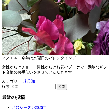
２／１４ 今年は水曜日のバレンタインデー
女性からはチョコ
男性からはお花のブーケで 素敵なギフ
ト交換のお手伝いをさせていただきます
カテゴリー:
未分類
検索
最近の投稿
お盆シーズン2026年